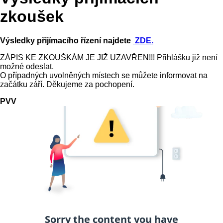
zkoušek
Výsledky přijímacího řízení najdete
ZDE.
ZÁPIS KE ZKOUŠKÁM JE JIŽ UZAVŘEN!!! Přihlášku již není
možné odeslat.
O případných uvolněných místech se můžete informovat na
začátku září. Děkujeme za pochopení.
PVV