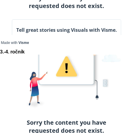
Made with
Visme
3.-4. ročník