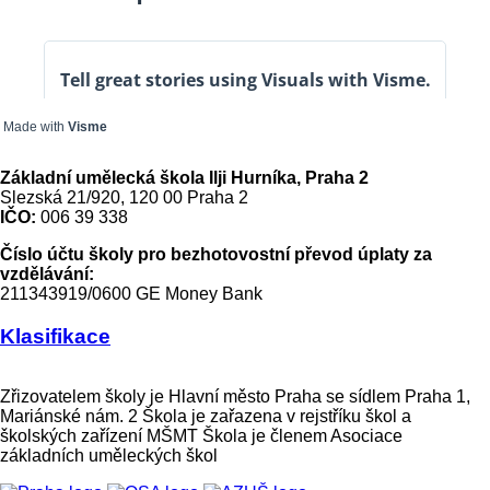
Made with
Visme
Základní umělecká škola Ilji Hurníka, Praha 2
Slezská 21/920, 120 00 Praha 2
IČO:
006 39 338
Číslo účtu školy pro bezhotovostní převod úplaty za
vzdělávání:
211343919/0600 GE Money Bank
Klasifikace
Zřizovatelem školy je Hlavní město Praha se sídlem Praha 1,
Mariánské nám. 2 Škola je zařazena v rejstříku škol a
školských zařízení MŠMT Škola je členem Asociace
základních uměleckých škol