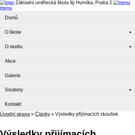
Základní umělecká škola Ilji Hurníka, Praha 2
menu
Domů
O škole
O studiu
Akce
Galerie
Soubory
Kontakt
Úvodní strana
»
Články
»
Výsledky přijímacích zkoušek
Výsledky přijímacích