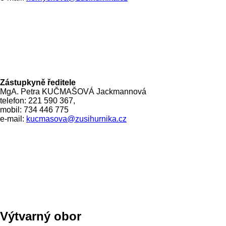
Zástupkyně ředitele
MgA. Petra KUČMAŠOVÁ Jackmannová
telefon: 221 590 367,
mobil: 734 446 775
e-mail:
kucmasova@zusihurnika.cz
Výtvarný obor