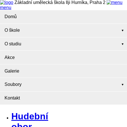
Základní umělecká škola Ilji Hurníka, Praha 2
menu
Domů
O škole
O studiu
Akce
Galerie
Soubory
Kontakt
Hudební
obor