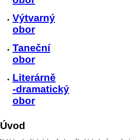
Výtvarný
obor
Taneční
obor
Literárně
-dramatický
obor
Úvod