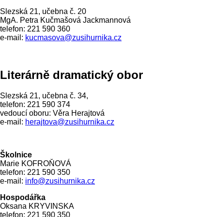
Slezská 21, učebna č. 20
MgA. Petra Kučmašová Jackmannová
telefon: 221 590 360
e-mail:
kucmasova@zusihurnika.cz
Literárně dramatický obor
Slezská 21, učebna č. 34,
telefon: 221 590 374
vedoucí oboru: Věra Herajtová
e-mail:
herajtova@zusihurnika.cz
Školnice
Marie KOFROŇOVÁ
telefon: 221 590 350
e-mail:
info@zusihurnika.cz
Hospodářka
Oksana KRYVINSKA
telefon: 221 590 350