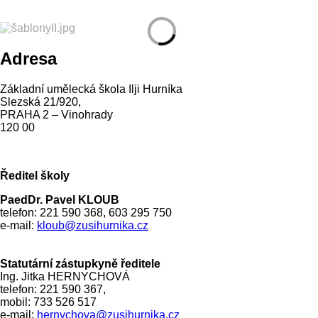
Adresa
Základní umělecká škola Ilji Hurníka
Slezská 21/920,
PRAHA 2 – Vinohrady
120 00
Ředitel školy
PaedDr. Pavel KLOUB
telefon: 221 590 368, 603 295 750
e-mail:
kloub@zusihurnika.cz
Statutární zástupkyně ředitele
Ing. Jitka HERNYCHOVÁ
telefon: 221 590 367,
mobil: 733 526 517
e-mail:
hernychova@zusihurnika.cz