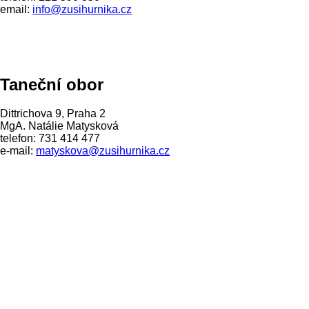
email:
info@zusihurnika.cz
Taneční obor
Dittrichova 9, Praha 2
MgA. Natálie Matysková
telefon: 731 414 477
e-mail:
matyskova@zusihurnika.cz