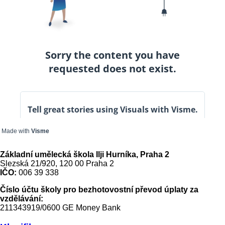
Made with
Visme
Základní umělecká škola Ilji Hurníka, Praha 2
Slezská 21/920, 120 00 Praha 2
IČO:
006 39 338
Číslo účtu školy pro bezhotovostní převod úplaty za
vzdělávání:
211343919/0600 GE Money Bank