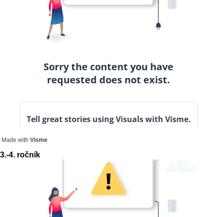
Made with
Visme
3.-4. ročník