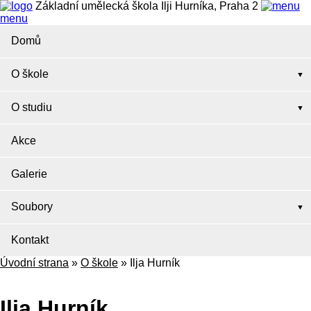
Základní umělecká škola Ilji Hurníka, Praha 2
menu
Domů
O škole
O studiu
Akce
Galerie
Soubory
Kontakt
Úvodní strana
»
O škole
»
Ilja Hurník
Ilja Hurník