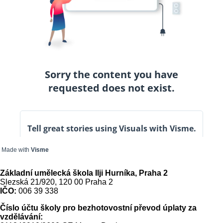
Made with
Visme
Základní umělecká škola Ilji Hurníka, Praha 2
Slezská 21/920, 120 00 Praha 2
IČO:
006 39 338
Číslo účtu školy pro bezhotovostní převod úplaty za
vzdělávání: