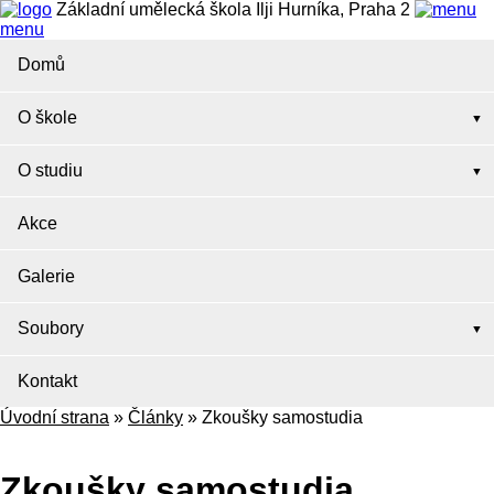
Základní umělecká škola Ilji Hurníka, Praha 2
menu
Domů
O škole
O studiu
Akce
Galerie
Soubory
Kontakt
Úvodní strana
»
Články
»
Zkoušky samostudia
Zkoušky samostudia