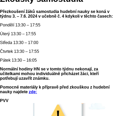
Přezkoušení žáků samostudia hudební nauky se koná v
týdnu 3. – 7.6. 2024 v učebně č. 4 kdykoli v těchto časech:
Pondělí 13:30 – 17:55
Úterý 13:30 – 17:55
Středa 13:30 – 17:00
Čtvrtek 13:30 – 17:55
Pátek 13:30 – 16:05
Normální hodiny HN se v tomto týdnu nekonají, za
učitelkami mohou individuálně přicházet žáci, kteří
potřebují uzavřít známku.
Pomocné materiály k přípravě před zkouškou z hudební
nauky najdete
zde:
PVV