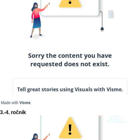
Made with
Visme
3.-4. ročník