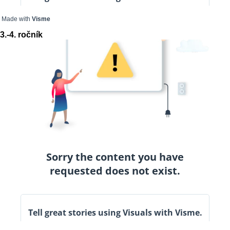
Made with
Visme
3.-4. ročník