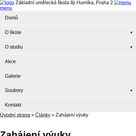
Základní umělecká škola Ilji Hurníka, Praha 2
menu
Domů
O škole
O studiu
Akce
Galerie
Soubory
Kontakt
Úvodní strana
»
Články
»
Zahájení výuky
Zahájení výuky