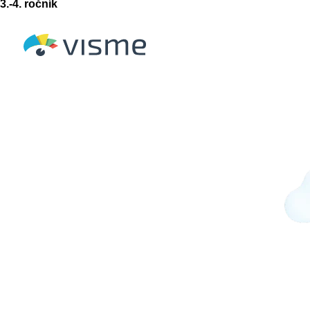
3.-4. ročník