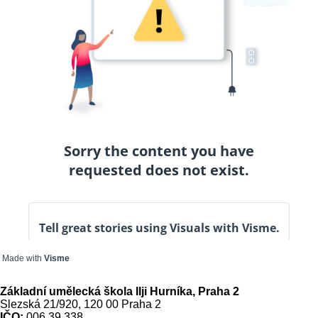
Made with
Visme
Základní umělecká škola Ilji Hurníka, Praha 2
Slezská 21/920, 120 00 Praha 2
IČO:
006 39 338