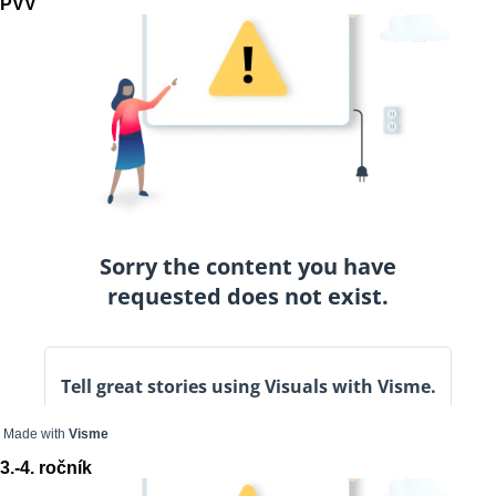
PVV
Made with
Visme
3.-4. ročník