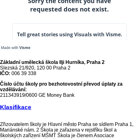
Made with
Visme
Základní umělecká škola Ilji Hurníka, Praha 2
Slezská 21/920, 120 00 Praha 2
IČO:
006 39 338
Číslo účtu školy pro bezhotovostní převod úplaty za
vzdělávání:
211343919/0600 GE Money Bank
Klasifikace
Zřizovatelem školy je Hlavní město Praha se sídlem Praha 1,
Mariánské nám. 2 Škola je zařazena v rejstříku škol a
školských zařízení MŠMT Škola je členem Asociace