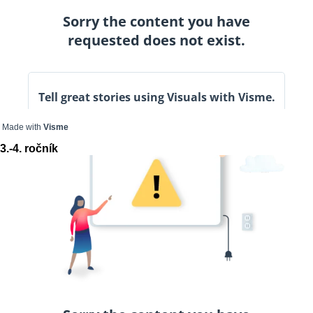
Made with
Visme
3.-4. ročník