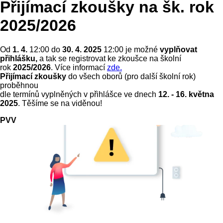
Přijímací zkoušky na šk. rok
2025/2026
Od
1. 4.
12:00 do
30. 4. 2025
12:00 je možné
vyplňovat
přihlášku,
a tak se registrovat ke zkoušce na školní
rok
2025/2026
. Více informací
zde.
Přijímací zkoušky
do všech oborů (pro další školní rok)
proběhnou
dle termínů vyplněných v přihlášce ve dnech
12. - 16. května
2025
. Těšíme se na viděnou!
PVV