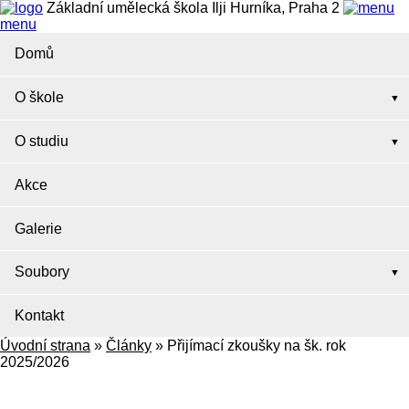
Základní umělecká škola Ilji Hurníka, Praha 2
menu
Domů
O škole
O studiu
Akce
Galerie
Soubory
Kontakt
Úvodní strana
»
Články
»
Přijímací zkoušky na šk. rok
2025/2026