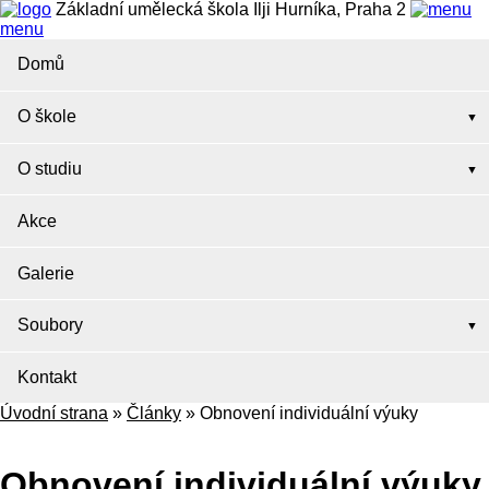
Základní umělecká škola Ilji Hurníka, Praha 2
menu
Domů
O škole
O studiu
Akce
Galerie
Soubory
Kontakt
Úvodní strana
»
Články
»
Obnovení individuální výuky
Obnovení individuální výuky