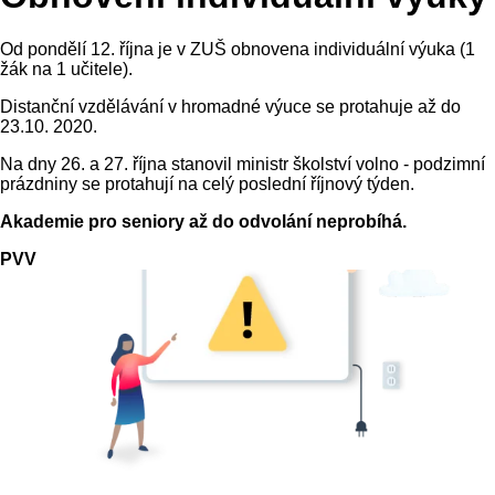
Od pondělí 12. října je v ZUŠ obnovena individuální výuka (1
žák na 1 učitele).
Distanční vzdělávání v hromadné výuce se protahuje až do
23.10. 2020.
Na dny 26. a 27. října stanovil ministr školství volno - podzimní
prázdniny se protahují na celý poslední říjnový týden.
Akademie pro seniory až do odvolání neprobíhá.
PVV