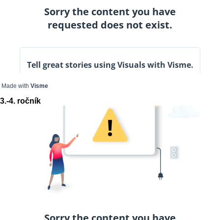
Made with
Visme
3.-4. ročník