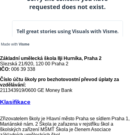
Made with
Visme
Základní umělecká škola Ilji Hurníka, Praha 2
Slezská 21/920, 120 00 Praha 2
IČO:
006 39 338
Číslo účtu školy pro bezhotovostní převod úplaty za
vzdělávání:
211343919/0600 GE Money Bank
Klasifikace
Zřizovatelem školy je Hlavní město Praha se sídlem Praha 1,
Mariánské nám. 2 Škola je zařazena v rejstříku škol a
školských zařízení MŠMT Škola je členem Asociace
základních uměleckých škol