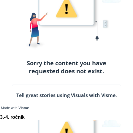
Made with
Visme
3.-4. ročník