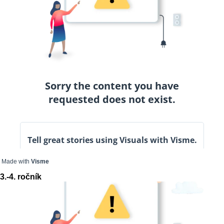
Made with
Visme
3.-4. ročník