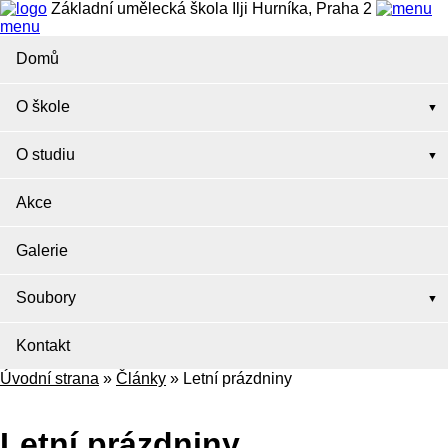
Základní umělecká škola Ilji Hurníka, Praha 2
menu
Domů
O škole
O studiu
Akce
Galerie
Soubory
Kontakt
Úvodní strana
»
Články
»
Letní prázdniny
Letní prázdniny