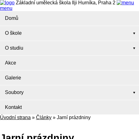
Základní umělecká škola Ilji Hurníka, Praha 2
menu
Domů
O škole
O studiu
Akce
Galerie
Soubory
Kontakt
Úvodní strana
»
Články
»
Jarní prázdniny
Jarní prázdniny