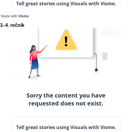
Made with
Visme
3.-4. ročník