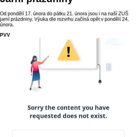
Od pondělí 17. února do pátku 21. února jsou i na naší ZUŠ
jarní prázdniny. Výuka dle rozvrhu začíná opět v pondělí 24.
února.
PVV