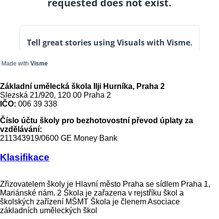
Made with
Visme
Základní umělecká škola Ilji Hurníka, Praha 2
Slezská 21/920, 120 00 Praha 2
IČO:
006 39 338
Číslo účtu školy pro bezhotovostní převod úplaty za
vzdělávání:
211343919/0600 GE Money Bank
Klasifikace
Zřizovatelem školy je Hlavní město Praha se sídlem Praha 1,
Mariánské nám. 2 Škola je zařazena v rejstříku škol a
školských zařízení MŠMT Škola je členem Asociace
základních uměleckých škol