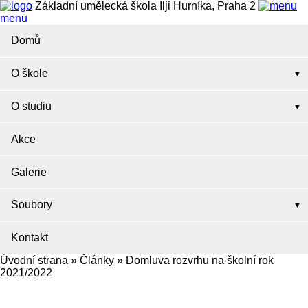
Základní umělecká škola Ilji Hurníka, Praha 2
menu
Domů
O škole
O studiu
Akce
Galerie
Soubory
Kontakt
Úvodní strana
»
Články
»
Domluva rozvrhu na školní rok
2021/2022