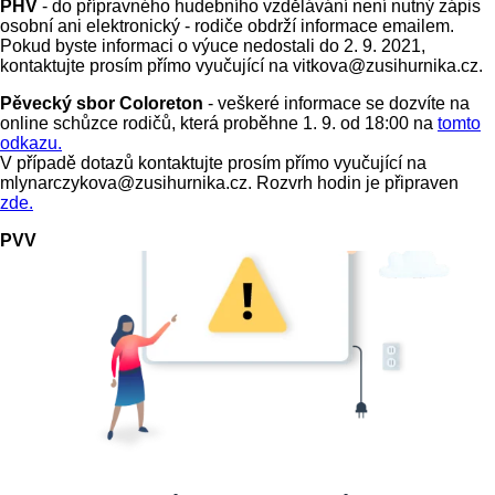
PHV
- do přípravného hudebního vzdělávání není nutný zápis
osobní ani elektronický - rodiče obdrží informace emailem.
Pokud byste informaci o výuce nedostali do 2. 9. 2021,
kontaktujte prosím přímo vyučující na vitkova@zusihurnika.cz.
Pěvecký sbor Coloreton
- veškeré informace se dozvíte na
online schůzce rodičů, která proběhne 1. 9. od 18:00 na
tomto
odkazu.
V případě dotazů kontaktujte prosím přímo vyučující na
mlynarczykova@zusihurnika.cz. Rozvrh hodin je připraven
zde.
PVV