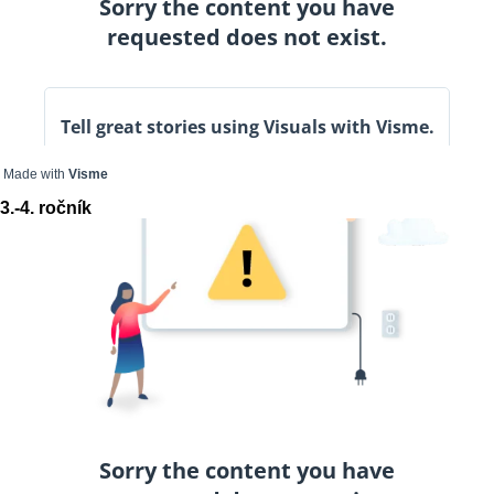
Made with
Visme
3.-4. ročník