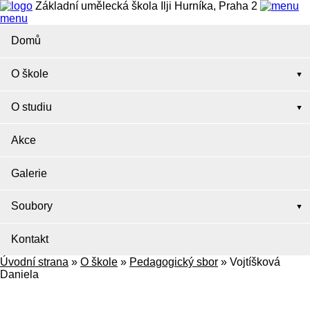
Základní umělecká škola Ilji Hurníka, Praha 2
menu
Domů
O škole
O studiu
Akce
Galerie
Soubory
Kontakt
Úvodní strana
»
O škole
»
Pedagogický sbor
»
Vojtíšková
Daniela