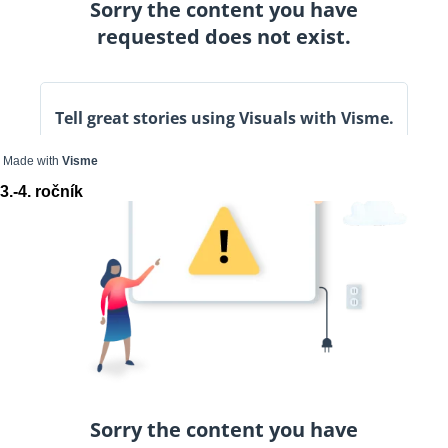
Made with
Visme
3.-4. ročník