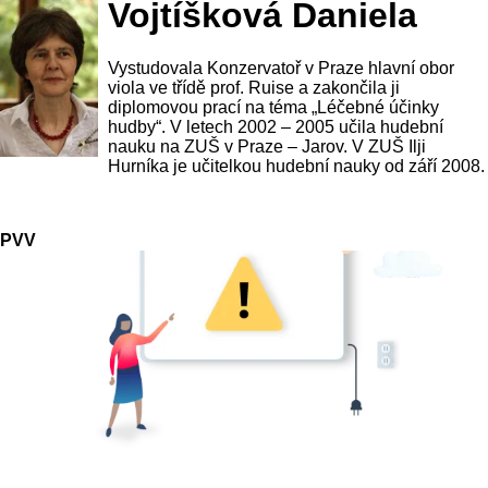
Vojtíšková Daniela
Vystudovala Konzervatoř v Praze hlavní obor
viola ve třídě prof. Ruise a zakončila ji
diplomovou prací na téma „Léčebné účinky
hudby“. V letech 2002 – 2005 učila hudební
nauku na ZUŠ v Praze – Jarov. V ZUŠ Ilji
Hurníka je učitelkou hudební nauky od září 2008.
PVV