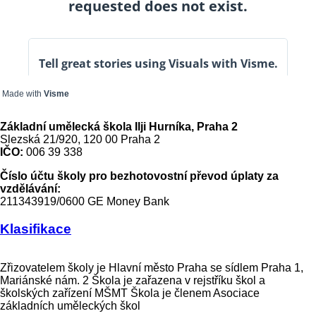
Made with
Visme
Základní umělecká škola Ilji Hurníka, Praha 2
Slezská 21/920, 120 00 Praha 2
IČO:
006 39 338
Číslo účtu školy pro bezhotovostní převod úplaty za
vzdělávání:
211343919/0600 GE Money Bank
Klasifikace
Zřizovatelem školy je Hlavní město Praha se sídlem Praha 1,
Mariánské nám. 2 Škola je zařazena v rejstříku škol a
školských zařízení MŠMT Škola je členem Asociace
základních uměleckých škol