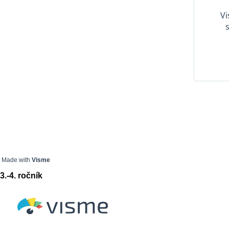
Made with
Visme
3.-4. ročník