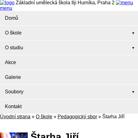
Základní umělecká škola Ilji Hurníka, Praha 2
menu
Domů
O škole
O studiu
Akce
Galerie
Soubory
Kontakt
Úvodní strana
»
O škole
»
Pedagogický sbor
»
Štarha Jiří
Štarha Jiří