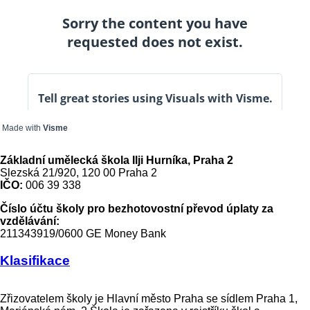
Made with
Visme
Základní umělecká škola Ilji Hurníka, Praha 2
Slezská 21/920, 120 00 Praha 2
IČO:
006 39 338
Číslo účtu školy pro bezhotovostní převod úplaty za
vzdělávání:
211343919/0600 GE Money Bank
Klasifikace
Zřizovatelem školy je Hlavní město Praha se sídlem Praha 1,