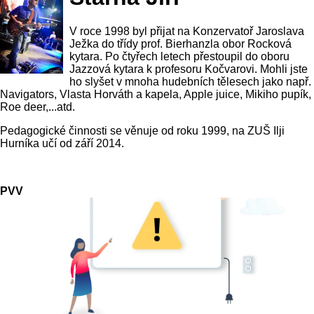
V roce 1998 byl přijat na Konzervatoř Jaroslava
Ježka do třídy prof. Bierhanzla obor Rocková
kytara. Po čtyřech letech přestoupil do oboru
Jazzová kytara k profesoru Kočvarovi. Mohli jste
ho slyšet v mnoha hudebních tělesech jako např.
Navigators, Vlasta Horváth a kapela, Apple juice, Mikiho pupík,
Roe deer,...atd.
Pedagogické činnosti se věnuje od roku 1999, na ZUŠ Ilji
Hurníka učí od září 2014.
PVV