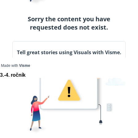
Made with
Visme
3.-4. ročník