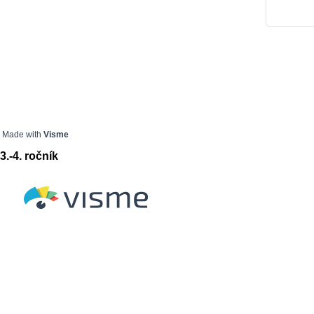
Made with
Visme
3.-4. ročník