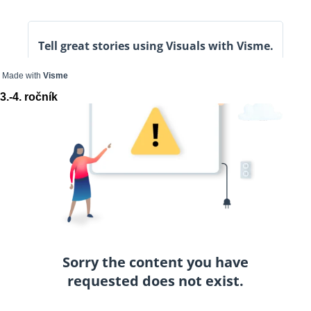
Made with
Visme
3.-4. ročník