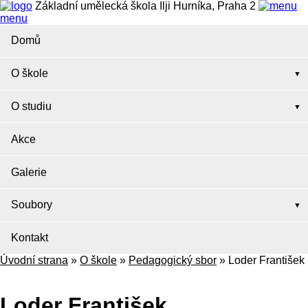
Základní umělecká škola Ilji Hurníka, Praha 2
menu
Domů
O škole
O studiu
Akce
Galerie
Soubory
Kontakt
Úvodní strana
»
O škole
»
Pedagogický sbor
»
Loder František
Loder František