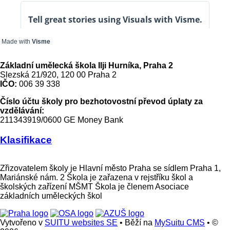
Made with
Visme
Základní umělecká škola Ilji Hurníka, Praha 2
Slezská 21/920, 120 00 Praha 2
IČO:
006 39 338
Číslo účtu školy pro bezhotovostní převod úplaty za
vzdělávání:
211343919/0600 GE Money Bank
Klasifikace
Zřizovatelem školy je Hlavní město Praha se sídlem Praha 1,
Mariánské nám. 2 Škola je zařazena v rejstříku škol a
školských zařízení MŠMT Škola je členem Asociace
základních uměleckých škol
Vytvořeno v
SUITU websites SE
• Běží na
MySuitu CMS
• ©