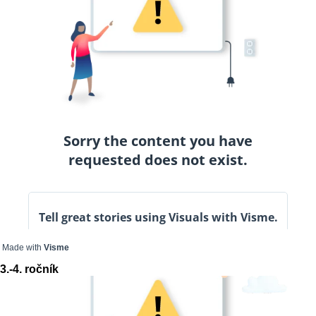
Made with
Visme
3.-4. ročník