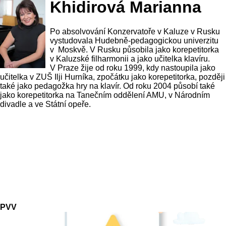
Khidirová Marianna
Po absolvování Konzervatoře v Kaluze v Rusku
vystudovala Hudebně-pedagogickou univerzitu
v Moskvě. V Rusku působila jako korepetitorka
v Kaluzské filharmonii a jako učitelka klavíru.
V Praze žije od roku 1999, kdy nastoupila jako
učitelka v ZUŠ Ilji Hurníka, zpočátku jako korepetitorka, později
také jako pedagožka hry na klavír. Od roku 2004 působí také
jako korepetitorka na Tanečním oddělení AMU, v Národním
divadle a ve Státní opeře.
PVV