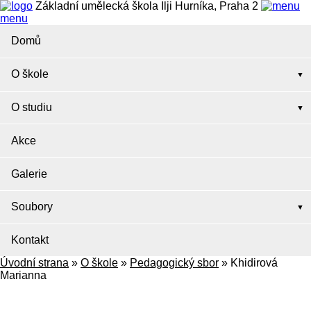
Základní umělecká škola Ilji Hurníka, Praha 2
menu
Domů
O škole
O studiu
Akce
Galerie
Soubory
Kontakt
Úvodní strana
»
O škole
»
Pedagogický sbor
»
Khidirová
Marianna