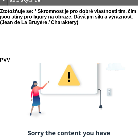
autorských děl
Ztotožňuje se: * Skromnost je pro dobré vlastnosti tím, čím
jsou stíny pro figury na obraze. Dává jim sílu a výraznost.
(Jean de La Bruyère / Charaktery)
PVV