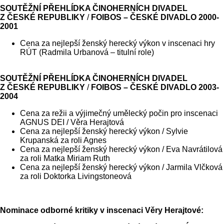
SOUTĚŽNÍ PŘEHLÍDKA ČINOHERNÍCH DIVADEL
Z ČESKÉ REPUBLIKY
/
FOIBOS – ČESKÉ DIVADLO 2000-
2001
Cena za nejlepší ženský herecký výkon v inscenaci hry
RÚT (Radmila Urbanová – titulní role)
SOUTĚŽNÍ PŘEHLÍDKA ČINOHERNÍCH DIVADEL
Z ČESKÉ REPUBLIKY
/
FOIBOS – ČESKÉ DIVADLO 2003-
2004
Cena za režii a výjimečný umělecký počin pro inscenaci
AGNUS DEI / Věra Herajtová
Cena za nejlepší ženský herecký výkon / Sylvie
Krupanská za roli Agnes
Cena za nejlepší ženský herecký výkon / Eva Navrátilová
za roli Matka Miriam Ruth
Cena za nejlepší ženský herecký výkon / Jarmila Vlčková
za roli Doktorka Livingstoneová
Nominace odborné kritiky v inscenaci Věry Herajtové: