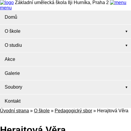
Základní umělecká škola Ilji Hurníka, Praha 2
menu
Domů
O škole
O studiu
Akce
Galerie
Soubory
Kontakt
Úvodní strana
»
O škole
»
Pedagogický sbor
»
Herajtová Věra
Herajtová Věra