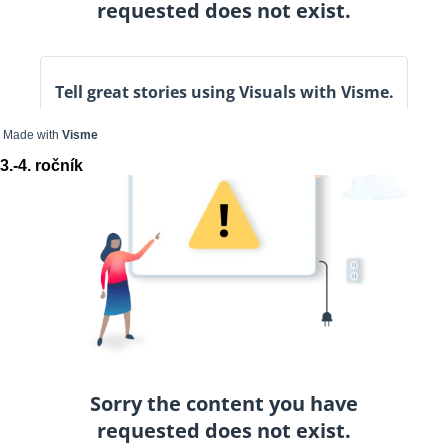
Made with
Visme
3.-4. ročník