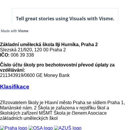
Made with
Visme
Základní umělecká škola Ilji Hurníka, Praha 2
Slezská 21/920, 120 00 Praha 2
IČO:
006 39 338
Číslo účtu školy pro bezhotovostní převod úplaty za
vzdělávání:
211343919/0600 GE Money Bank
Klasifikace
Zřizovatelem školy je Hlavní město Praha se sídlem Praha 1,
Mariánské nám. 2 Škola je zařazena v rejstříku škol a
školských zařízení MŠMT Škola je členem Asociace
základních uměleckých škol