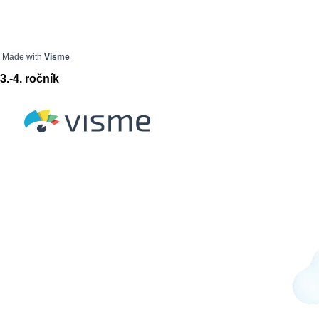
Made with
Visme
3.-4. ročník