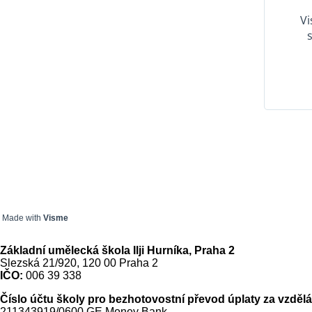
Made with
Visme
Základní umělecká škola Ilji Hurníka, Praha 2
Slezská 21/920, 120 00 Praha 2
IČO:
006 39 338
Číslo účtu školy pro bezhotovostní převod úplaty za vzdělá
211343919/0600 GE Money Bank