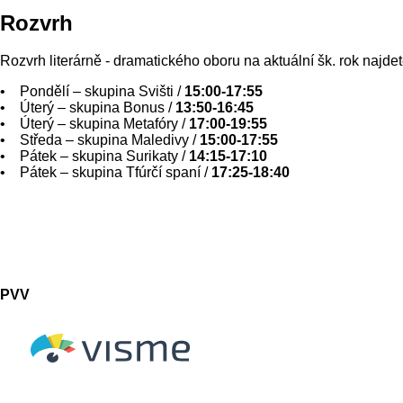
Rozvrh
Rozvrh literárně - dramatického oboru na aktuální šk. rok najde
• Pondělí – skupina Svišti /
15:00-17:55
• Úterý – skupina Bonus /
13:50-16:45
• Úterý – skupina Metafóry /
17:00-19:55
• Středa – skupina Maledivy /
15:00-17:55
• Pátek – skupina Surikaty /
14:15-17:10
• Pátek – skupina Tfúrčí spaní /
17:25-18:40
PVV