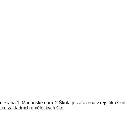
m Praha 1, Mariánské nám. 2 Škola je zařazena v rejstříku škol
ace základních uměleckých škol